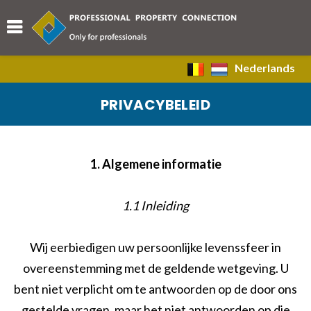
Nederlands
PRIVACYBELEID
1. Algemene informatie
1.1 Inleiding
Wij eerbiedigen uw persoonlijke levenssfeer in
overeenstemming met de geldende wetgeving. U
bent niet verplicht om te antwoorden op de door ons
gestelde vragen, maar het niet antwoorden op die